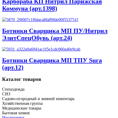
Карбораба КП Нитрил Парижская
Коммуна (арт.1398)
Ботинки Сварщика МП ПУ/Нитрил
ЭлитСпецОбувь (арт.24)
Ботинки Сварщика МП ТПУ Sura
(арт.12)
Каталог товаров
Спецодежда
СИЗ
Садово-огородный и зимний инвентарь
Хозяйственная группа
Медицинские товары
Бытовая химия
Инструмент