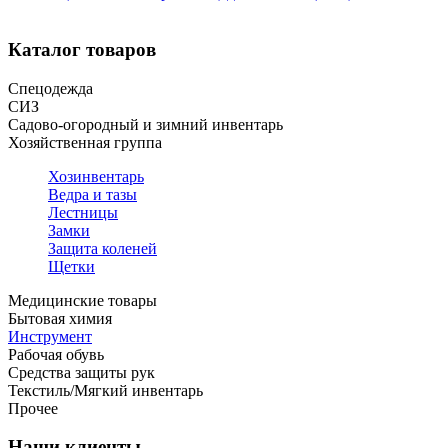
Каталог товаров
Спецодежда
СИЗ
Садово-огородный и зимний инвентарь
Хозяйственная группа
Хозинвентарь
Ведра и тазы
Лестницы
Замки
Защита коленей
Щетки
Медицинские товары
Бытовая химия
Инструмент
Рабочая обувь
Средства защиты рук
Текстиль/Мягкий инвентарь
Прочее
Наши клиенты