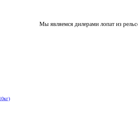
Мы являемся дилерами лопат из рельсово
10кг)