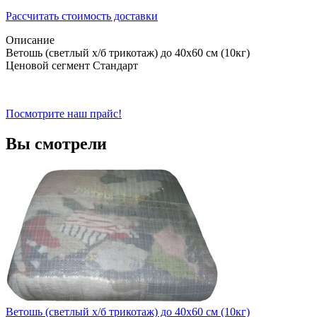
Рассчитать стоимость доставки
Описание
Ветошь (светлый х/б трикотаж) до 40х60 см (10кг)
Ценовой сегмент
Стандарт
Посмотрите наш прайс!
Вы смотрели
Ветошь (светлый х/б трикотаж) до 40х60 см (10кг)