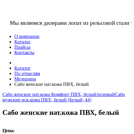
Мы являемся дилерами лопат из рельсовой стали 
О компании
Каталог
Прайсы
Контакты
Каталог
По отраслям
Медицина
Сабо женские нат.кожа ПВХ, белый
Сабо женские нат.кожа Комфорт ПВХ, белый/розовый
Сабо
мужские иск.кожа ПВХ, белый (Белый; 44)
Сабо женские нат.кожа ПВХ, белый
Цена: