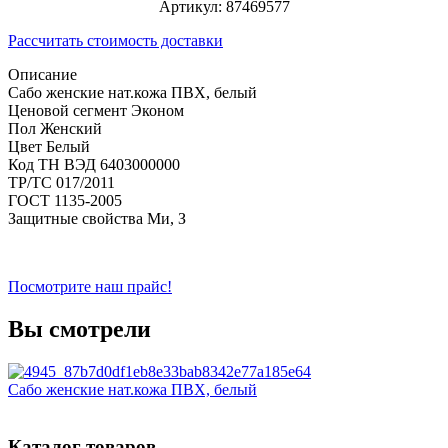
Артикул:
87469577
Рассчитать стоимость доставки
Описание
Сабо женские нат.кожа ПВХ, белый
Ценовой сегмент
Эконом
Пол
Женский
Цвет
Белый
Код ТН ВЭД
6403000000
ТР/ТС
017/2011
ГОСТ
1135-2005
Защитные свойства
Ми, З
Посмотрите наш прайс!
Вы смотрели
Сабо женские нат.кожа ПВХ, белый
Каталог товаров