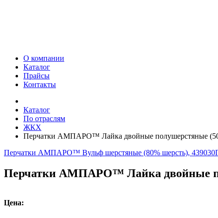
О компании
Каталог
Прайсы
Контакты
Каталог
По отраслям
ЖКХ
Перчатки АМПАРО™ Лайка двойные полушерстяные (50%
Перчатки АМПАРО™ Вульф шерстяные (80% шерсть), 439030
Перчатки АМПАРО™ Лайка двойные по
Цена: