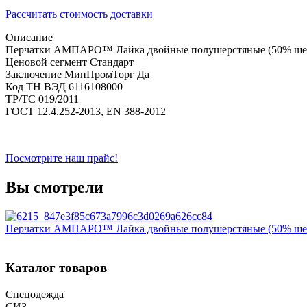
Рассчитать стоимость доставки
Описание
Перчатки АМПАРО™ Лайка двойные полушерстяные (50% шер
Ценовой сегмент
Стандарт
Заключение МинПромТорг
Да
Код ТН ВЭД
6116108000
ТР/ТС
019/2011
ГОСТ
12.4.252-2013, EN 388-2012
Посмотрите наш прайс!
Вы смотрели
Перчатки АМПАРО™ Лайка двойные полушерстяные (50% шер
Каталог товаров
Спецодежда
СИЗ