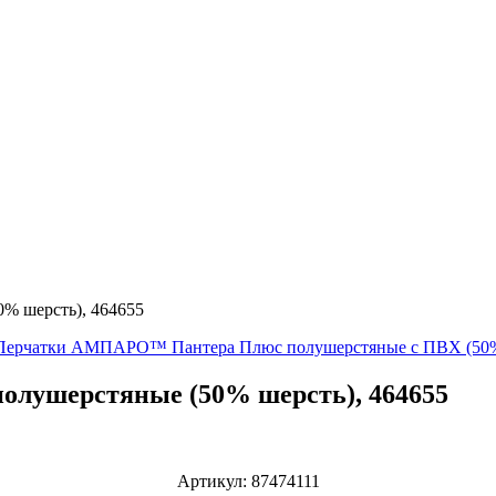
 шерсть), 464655
Перчатки АМПАРО™ Пантера Плюс полушерстяные с ПВХ (50% 
лушерстяные (50% шерсть), 464655
Артикул:
87474111