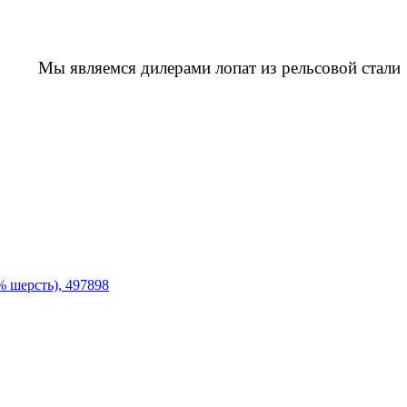
Мы являемся дилерами лопат из рельсовой стали 
шерсть), 497898