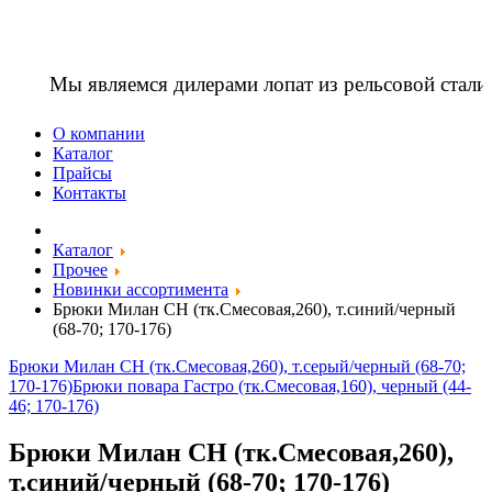
Мы являемся дилерами лопат из рельсовой стали
О компании
Каталог
Прайсы
Контакты
Каталог
Прочее
Новинки ассортимента
Брюки Милан CH (тк.Смесовая,260), т.синий/черный
(68-70; 170-176)
Брюки Милан CH (тк.Смесовая,260), т.серый/черный (68-70;
170-176)
Брюки повара Гастро (тк.Смесовая,160), черный (44-
46; 170-176)
Брюки Милан CH (тк.Смесовая,260),
т.синий/черный (68-70; 170-176)