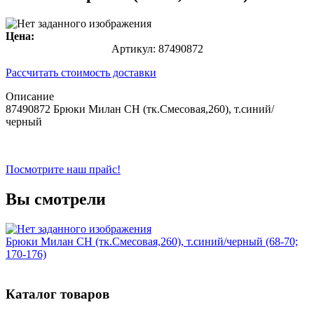
Цена:
Артикул:
87490872
Рассчитать стоимость доставки
Описание
87490872 Брюки Милан CH (тк.Смесовая,260), т.синий/
черный
Посмотрите наш прайс!
Вы смотрели
Брюки Милан CH (тк.Смесовая,260), т.синий/черный (68-70;
170-176)
Каталог товаров