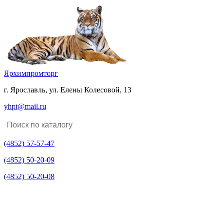
Ярхимпромторг
г. Ярославль, ул. Елены Колесовой, 13
yhpt@mail.ru
(4852)
57-57-47
(4852)
50-20-09
(4852)
50-20-08