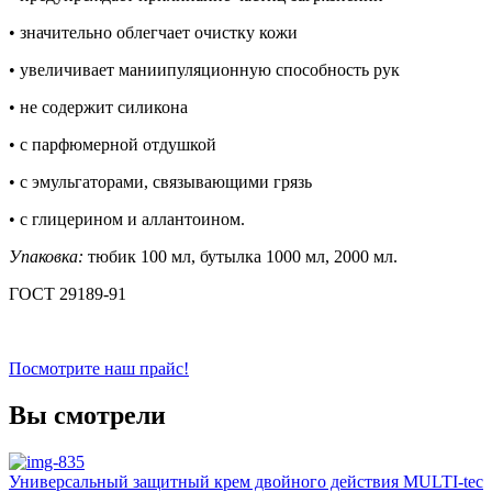
• значительно облегчает очистку кожи
• увеличивает маниипуляционную способность рук
• не содержит силикона
• с парфюмерной отдушкой
• с эмульгаторами, связывающими грязь
• с глицерином и аллантоином.
Упаковка:
тюбик 100 мл, бутылка 1000 мл, 2000 мл.
ГОСТ 29189-91
Посмотрите наш прайс!
Вы смотрели
Универсальный защитный крем двойного действия MULTI-tec