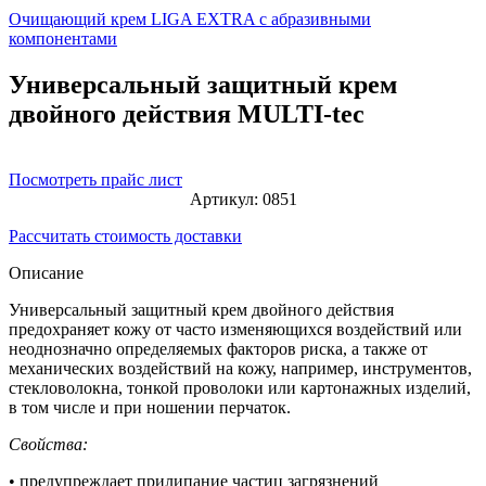
Очищающий крем LIGA EXTRA с абразивными
компонентами
Универсальный защитный крем
двойного действия MULTI-tec
Посмотреть прайс лист
Артикул:
0851
Рассчитать стоимость доставки
Описание
Универсальный защитный крем двойного действия
предохраняет кожу от часто изменяющихся воздействий или
неоднозначно определяемых факторов риска, а также от
механических воздействий на кожу, например, инструментов,
стекловолокна, тонкой проволоки или картонажных изделий,
в том числе и при ношении перчаток.
Свойства:
• предупреждает прилипание частиц загрязнений