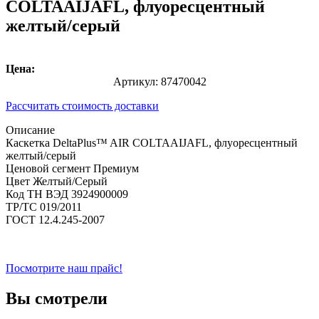
COLTAAIJAFL, флуоресцентный
желтый/серый
Цена:
Артикул:
87470042
Рассчитать стоимость доставки
Описание
Каскетка DeltaPlus™ AIR COLTAAIJAFL, флуоресцентный
желтый/серый
Ценовой сегмент
Премиум
Цвет
Желтый/Серый
Код ТН ВЭД
3924900009
ТР/ТС
019/2011
ГОСТ
12.4.245-2007
Посмотрите наш прайс!
Вы смотрели