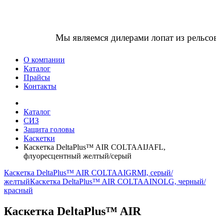
Мы являемся дилерами лопат из рельсов
О компании
Каталог
Прайсы
Контакты
Каталог
СИЗ
Защита головы
Каскетки
Каскетка DeltaPlus™ AIR COLTAAIJAFL,
флуоресцентный желтый/серый
Каскетка DeltaPlus™ AIR COLTAAIGRMI, серый/
желтый
Каскетка DeltaPlus™ AIR COLTAAINOLG, черный/
красный
Каскетка DeltaPlus™ AIR