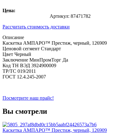
Цена:
Артикул:
87471782
Рассчитать стоимость доставки
Описание
Каскетка АМПАРО™ Престиж, черный, 126909
Ценовой сегмент
Стандарт
Цвет
Черный
Заключение МинПромТорг
Да
Код ТН ВЭД
3924900009
ТР/ТС
019/2011
ГОСТ
12.4.245-2007
Посмотрите наш прайс!
Вы смотрели
Каскетка АМПАРО™ Престиж, черный, 126909