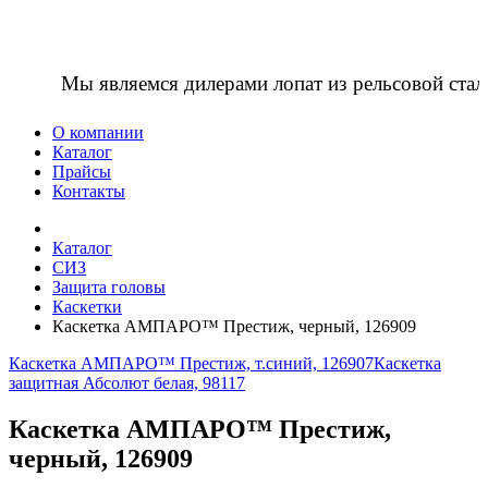
Мы являемся дилерами лопат из рельсовой ста
О компании
Каталог
Прайсы
Контакты
Каталог
СИЗ
Защита головы
Каскетки
Каскетка АМПАРО™ Престиж, черный, 126909
Каскетка АМПАРО™ Престиж, т.синий, 126907
Каскетка
защитная Абсолют белая, 98117
Каскетка АМПАРО™ Престиж,
черный, 126909