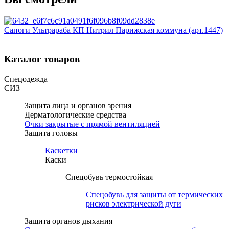
Сапоги Ультрараба КП Нитрил Парижская коммуна (арт.1447)
Каталог товаров
Спецодежда
СИЗ
Защита лица и органов зрения
Дерматологические средства
Очки закрытые с прямой вентиляцией
Защита головы
Каскетки
Каски
Спецобувь термостойкая
Спецобувь для защиты от термических
рисков электрической дуги
Защита органов дыхания