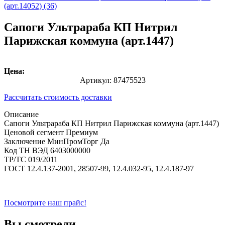
(арт.14052) (36)
Сапоги Ультрараба КП Нитрил
Парижская коммуна (арт.1447)
Цена:
Артикул:
87475523
Рассчитать стоимость доставки
Описание
Сапоги Ультрараба КП Нитрил Парижская коммуна (арт.1447)
Ценовой сегмент
Премиум
Заключение МинПромТорг
Да
Код ТН ВЭД
6403000000
ТР/ТС
019/2011
ГОСТ
12.4.137-2001, 28507-99, 12.4.032-95, 12.4.187-97
Посмотрите наш прайс!
Вы смотрели