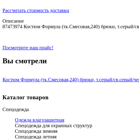
Рассчитать стоимость доставки
Описание
87473974 Костюм Формула (тк.Смесовая,240) брюки, т.серый/с
Посмотрите наш прайс!
Вы смотрели
Костюм Формула (тк.Смесовая,240) брюки, т.серый/св.серый/че
Каталог товаров
Спецодежда
Одежда влагозащитная
Спецодежда для охранных структур
Спецодежда зимняя
Спецодежда летняя