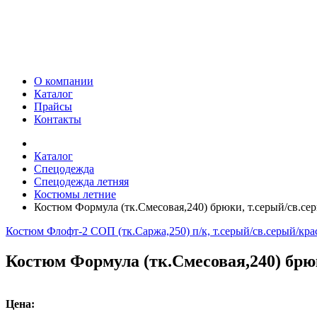
О компании
Каталог
Прайсы
Контакты
Каталог
Спецодежда
Спецодежда летняя
Костюмы летние
Костюм Формула (тк.Смесовая,240) брюки, т.серый/св.сер
Костюм Флофт-2 СОП (тк.Саржа,250) п/к, т.серый/св.серый/крас
Костюм Формула (тк.Смесовая,240) брюк
Цена: