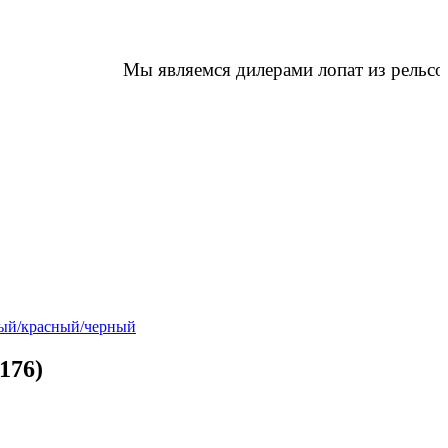
Мы являемся дилерами лопат из рельсово
рый/красный/черный
176)