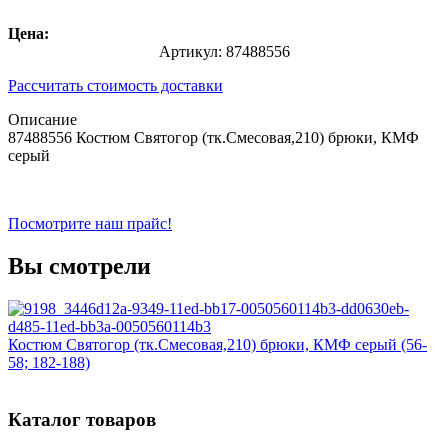
Цена:
Артикул:
87488556
Рассчитать стоимость доставки
Описание
87488556 Костюм Святогор (тк.Смесовая,210) брюки, КМФ
серый
Посмотрите наш прайс!
Вы смотрели
Костюм Святогор (тк.Смесовая,210) брюки, КМФ серый (56-
58; 182-188)
Каталог товаров