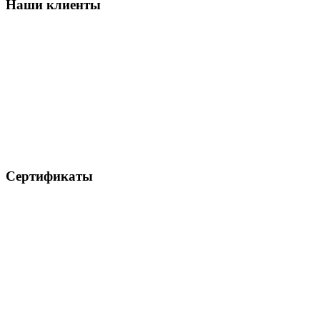
Наши клиенты
Сертификаты