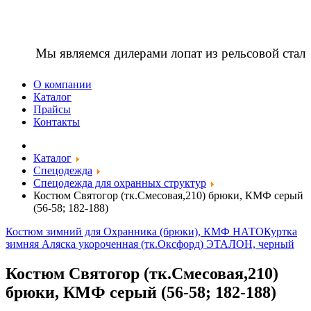
Мы являемся дилерами лопат из рельсовой стал
О компании
Каталог
Прайсы
Контакты
Каталог
Спецодежда
Спецодежда для охранных структур
Костюм Святогор (тк.Смесовая,210) брюки, КМФ серый
(56-58; 182-188)
Костюм зимний для Охранника (брюки), КМФ НАТО
Куртка
зимняя Аляска укороченная (тк.Оксфорд) ЭТАЛОН, черный
Костюм Святогор (тк.Смесовая,210)
брюки, КМФ серый (56-58; 182-188)