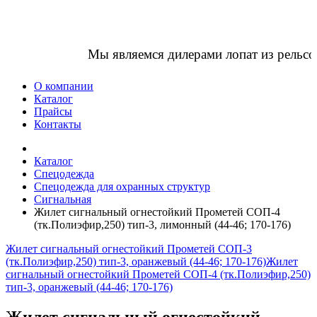
Мы являемся дилерами лопат из рельсо
О компании
Каталог
Прайсы
Контакты
Каталог
Спецодежда
Спецодежда для охранных структур
Сигнальная
Жилет сигнальный огнестойкий Прометей СОП-4
(тк.Полиэфир,250) тип-3, лимонный (44-46; 170-176)
Жилет сигнальный огнестойкий Прометей СОП-3
(тк.Полиэфир,250) тип-3, оранжевый (44-46; 170-176)
Жилет
сигнальный огнестойкий Прометей СОП-4 (тк.Полиэфир,250)
тип-3, оранжевый (44-46; 170-176)